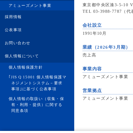
東京都中央区湊3-5-10 V
アミューズメント事業
TEL 03-3988-7787（
採用情報
会社設立
公表事項
1991年10月
お問い合わせ
業績（2026年3月期）
売上高
個人情報について
個人情報保護方針
事業内容
アミューズメント事業
｢JIS Q 15001 個人情報保護マ
ネジメントシステム－要求
事項｣に基づく公表事項
営業拠点
アミューズメント事業
個人情報の取扱い（収集・保
有・利用・提供）に関する
同意条項