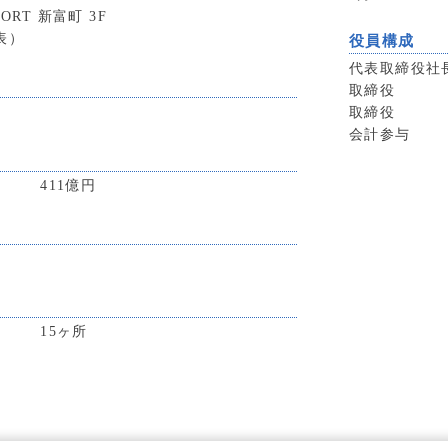
ORT 新富町 3F
代表）
役員構成
代表取締役社
取締役
取締役
会計参与
411億円
15ヶ所