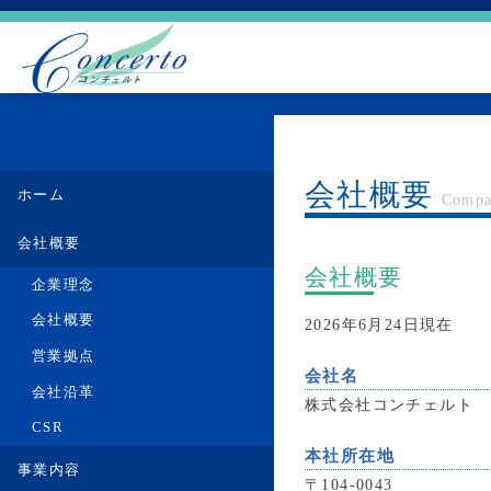
会社概要
ホーム
Comp
会社概要
会社概要
企業理念
会社概要
2026年6月24日現在
営業拠点
会社名
会社沿革
株式会社コンチェルト
CSR
本社所在地
事業内容
〒104-0043