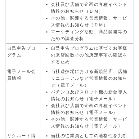
会社及び店舗で企画の各種イベント
情報のお知らせ（ＤＭ）
その他、関連する営業情報、サービ
ス情報のお知らせ（ＤＭ）
マーケティング活動、商品開発等の
ための調査分析
自己申告プロ
自己申告プログラムに基づくお客様
グラム
の来店回数その他所定事項の確認を
するため
電子メール会
当社遊技場における新規開店、店舗
員情報
リニューアルなど営業情報のお知ら
せ（電子メール）
パチンコ及びスロット機の新台導入
情報のお知らせ（電子メール）
会社及び店舗で企画の各種イベント
情報のお知らせ（電子メール）
その他、関連する営業情報、サービ
ス情報のお知らせ（電子メール）
リクルート情
当社の従業員としての適格性を判断