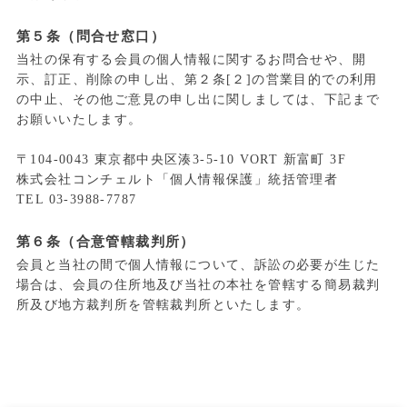
第５条（問合せ窓口）
当社の保有する会員の個人情報に関するお問合せや、開
示、訂正、削除の申し出、第２条[２]の営業目的での利用
の中止、その他ご意見の申し出に関しましては、下記まで
お願いいたします。
〒104-0043 東京都中央区湊3-5-10 VORT 新富町 3F
株式会社コンチェルト「個人情報保護」統括管理者
TEL 03-3988-7787
第６条（合意管轄裁判所）
会員と当社の間で個人情報について、訴訟の必要が生じた
場合は、会員の住所地及び当社の本社を管轄する簡易裁判
所及び地方裁判所を管轄裁判所といたします。