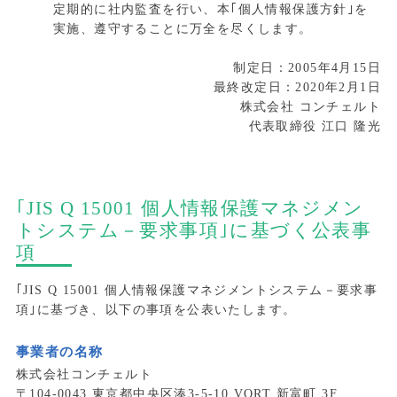
定期的に社内監査を行い、本｢個人情報保護方針｣を
実施、遵守することに万全を尽くします。
制定日：2005年4月15日
最終改定日：2020年2月1日
株式会社 コンチェルト
代表取締役 江口 隆光
｢JIS Q 15001 個人情報保護マネジメン
トシステム－要求事項｣に基づく公表事
項
｢JIS Q 15001 個人情報保護マネジメントシステム－要求事
項｣に基づき、以下の事項を公表いたします。
事業者の名称
株式会社コンチェルト
〒104-0043 東京都中央区湊3-5-10 VORT 新富町 3F