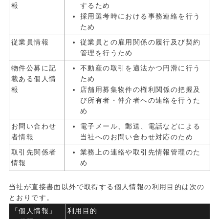
報
するため
採用選考時における事務連絡を行う
ため
従業員情報
従業員との雇用関係の履行及び契約
管理を行うため
物件公募に記
不動産の取引を適法かつ円滑に行う
載ある個人情
ため
報
店舗用募集物件の権利関係の把握及
び所有者・仲介者への連絡を行うた
め
お問い合わせ
電子メール、郵送、電話などによる
者情報
当社へのお問い合わせ対応のため
取引先関係者
業務上の連絡や取引先情報管理のた
情報
め
当社が直接書面以外で取得する個人情報の利用目的は次の
とおりです。
「個人情報」
利用目的