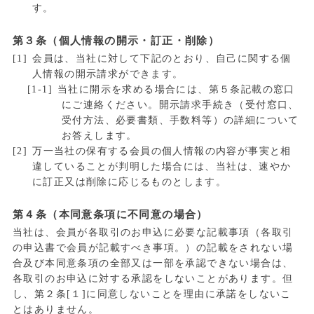
す。
第３条（個人情報の開示・訂正・削除）
会員は、当社に対して下記のとおり、自己に関する個
人情報の開示請求ができます。
当社に開示を求める場合には、第５条記載の窓口
にご連絡ください。開示請求手続き（受付窓口、
受付方法、必要書類、手数料等）の詳細について
お答えします。
万一当社の保有する会員の個人情報の内容が事実と相
違していることが判明した場合には、当社は、速やか
に訂正又は削除に応じるものとします。
第４条（本同意条項に不同意の場合）
当社は、会員が各取引のお申込に必要な記載事項（各取引
の申込書で会員が記載すべき事項。）の記載をされない場
合及び本同意条項の全部又は一部を承認できない場合は、
各取引のお申込に対する承認をしないことがあります。但
し、第２条[１]に同意しないことを理由に承諾をしないこ
とはありません。