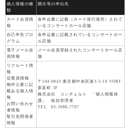
個人情報の種
開示等の申出先
類
カード会員情
各申込書に記載（カード発行場所）されて
報
いるコンサートホール店舗
自己申告プロ
各申込書に記載されているコンサートホー
グラム
ル店舗
電子メール会
メール会員登録されたコンサートホール店
員情報
舗
リクルート情
報
従業員情報
〒104-0043 東京都中央区湊3-5-10 VORT
物件公募に記
新富町 3F
載ある個人情
株式会社 コンチェルト 「個人情報保
報
護」 統括管理者
お問い合わせ
TEL 03-3988-7787
者情報
取引先関係者
情報