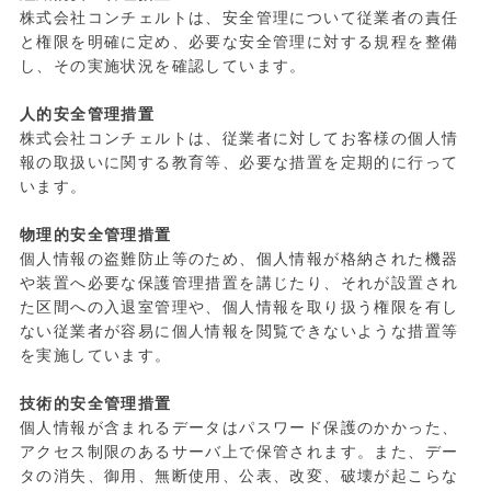
株式会社コンチェルトは、安全管理について従業者の責任
と権限を明確に定め、必要な安全管理に対する規程を整備
し、その実施状況を確認しています。
人的安全管理措置
株式会社コンチェルトは、従業者に対してお客様の個人情
報の取扱いに関する教育等、必要な措置を定期的に行って
います。
物理的安全管理措置
個人情報の盗難防止等のため、個人情報が格納された機器
や装置へ必要な保護管理措置を講じたり、それが設置され
た区間への入退室管理や、個人情報を取り扱う権限を有し
ない従業者が容易に個人情報を閲覧できないような措置等
を実施しています。
技術的安全管理措置
個人情報が含まれるデータはパスワード保護のかかった、
アクセス制限のあるサーバ上で保管されます。また、デー
タの消失、御用、無断使用、公表、改変、破壊が起こらな