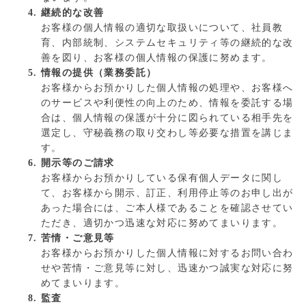
継続的な改善
お客様の個人情報の適切な取扱いについて、社員教
育、内部統制、システムセキュリティ等の継続的な改
善を図り、お客様の個人情報の保護に努めます。
情報の提供（業務委託）
お客様からお預かりした個人情報の処理や、お客様へ
のサービスや利便性の向上のため、情報を委託する場
合は、個人情報の保護が十分に図られている相手先を
選定し、守秘義務の取り交わし等必要な措置を講じま
す。
開示等のご請求
お客様からお預かりしている保有個人データに関し
て、お客様から開示、訂正、利用停止等のお申し出が
あった場合には、ご本人様であることを確認させてい
ただき、適切かつ迅速な対応に努めてまいります。
苦情・ご意見等
お客様からお預かりした個人情報に対するお問い合わ
せや苦情・ご意見等に対し、迅速かつ誠実な対応に努
めてまいります。
監査