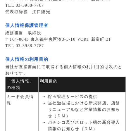
TEL 03-3988-7787
代表取締役 江口隆光
個人情報保護管理者
総務担当 取締役
〒104-0043 東京都中央区湊3-5-10 VORT 新富町 3F
TEL 03-3988-7787
個人情報の利用目的
当社が直接書面にて取得する個人情報の利用目的は次のと
おりです。
「個人情報」
利用目的
の種類
カード会員情
貯玉管理サービスの提供
報
当社遊技場における新規開店、店舗
リニューアルなど営業情報のお知ら
せ（ＤＭ）
パチンコ及びスロット機の新台導入
情報のお知らせ（ＤＭ）