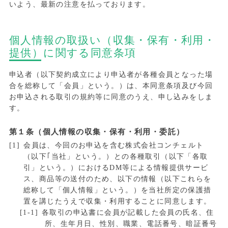
いよう、最新の注意を払っております。
個人情報の取扱い（収集・保有・利用・
提供）に関する同意条項
申込者（以下契約成立により申込者が各種会員となった場
合を総称して「会員」という。）は、本同意条項及び今回
お申込される取引の規約等に同意のうえ、申し込みをしま
す。
第１条（個人情報の収集・保有・利用・委託）
会員は、今回のお申込を含む株式会社コンチェルト
（以下｢当社」という。）との各種取引（以下「各取
引」という。）におけるDM等による情報提供サービ
ス、商品等の送付のため、以下の情報（以下これらを
総称して「個人情報」という。）を当社所定の保護措
置を講じたうえで収集・利用することに同意します。
各取引の申込書に会員が記載した会員の氏名、住
所、生年月日、性別、職業、電話番号、暗証番号